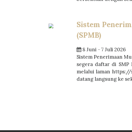
Sistem Penerim
(SPMB)
8 Juni - 7 Juli 2026
Sistem Penerimaan Mur
segera daftar di SMP 
melalui laman https://
datang langsung ke sek