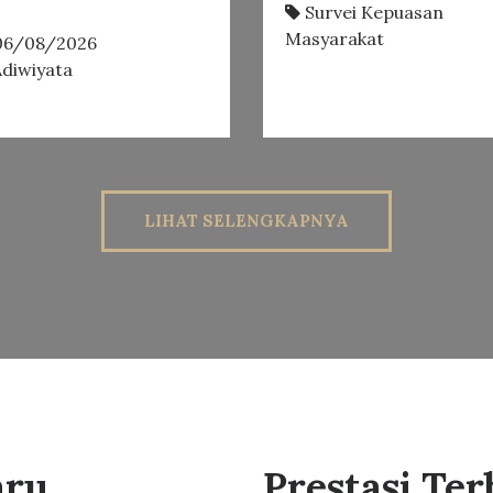
Survei Kepuasan
Masyarakat
6/08/2026
diwiyata
LIHAT SELENGKAPNYA
aru
Prestasi Te