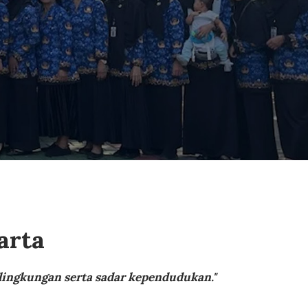
arta
 lingkungan serta sadar kependudukan."