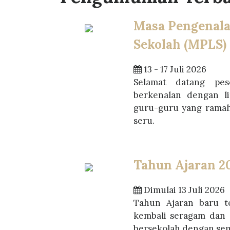
Masa Pengenal
Sekolah (MPLS)
13 - 17 Juli 2026
Selamat datang pes
berkenalan dengan l
guru-guru yang rama
seru.
Tahun Ajaran 2
Dimulai 13 Juli 2026
Tahun Ajaran baru te
kembali seragam dan 
bersekolah dengan sem