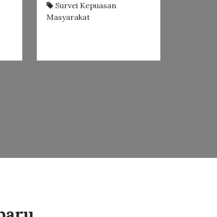
Survei Kepuasan
Masyarakat
rbaru