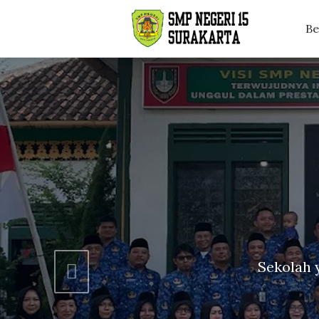
Be
Previous