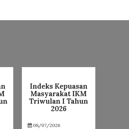
an
Indeks Kepuasan
KM
Masyarakat IKM
hun
Triwulan I Tahun
2026
08/07/2026