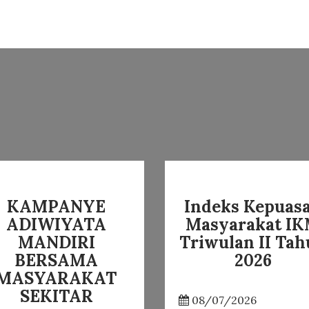
KAMPANYE
Indeks Kepuas
ADIWIYATA
Masyarakat I
MANDIRI
Triwulan II Ta
BERSAMA
2026
MASYARAKAT
SEKITAR
08/07/2026