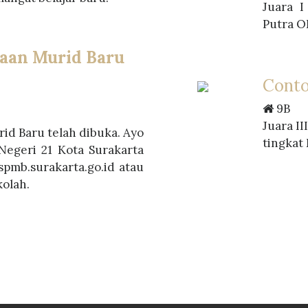
Juara I
Putra O
aan Murid Baru
Conto
9B
Juara II
id Baru telah dibuka. Ayo
tingkat
Negeri 21 Kota Surakarta
spmb.surakarta.go.id atau
olah.