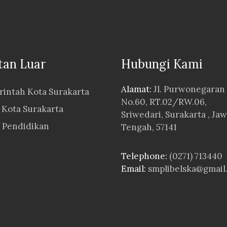
tan Luar
Hubungi Kami
Alamat:
Jl. Purwonegaran
intah Kota Surakarta
No.60, RT.02/RW.06,
Kota Surakarta
Sriwedari, Surakarta , Ja
 Pendidikan
Tengah, 57141
Telephone:
(0271) 713440
Email:
smplibelska@gmail