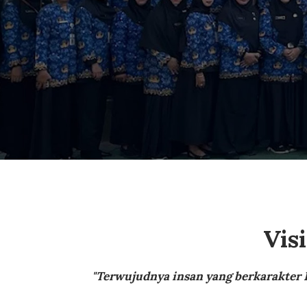
Vis
"Terwujudnya insan yang berkarakter P