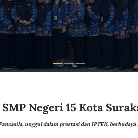
i SMP Negeri 15 Kota Surak
ancasila, unggul dalam prestasi dan IPTEK, berbudaya